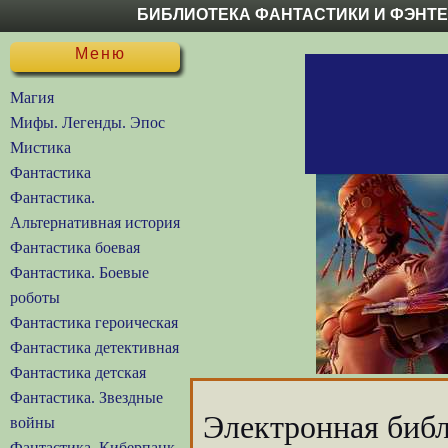
БИБЛИОТЕКА ФАНТАСТИКИ И ФЭНТ
Меню
Магия
Мифы. Легенды. Эпос
Мистика
Фантастика
Фантастика.
Альтернативная история
Фантастика боевая
Фантастика. Боевые
роботы
Фантастика героическая
Фантастика детективная
Фантастика детская
Фантастика. Звездные
Электронная библ
войны
Фантастика. Киберпанк