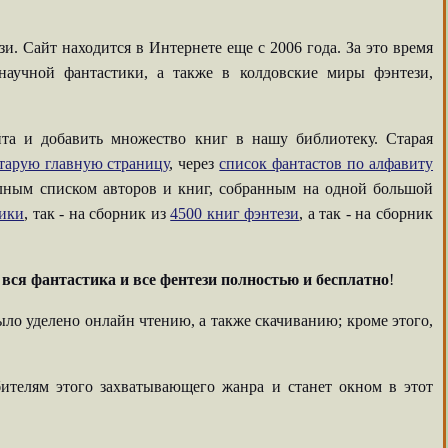
. Сайт находится в Интернете еще с 2006 года. За это время
аучной фантастики, а также в колдовские миры фэнтези,
та и добавить множество книг в нашу библиотеку. Старая
тарую главную страницу
, через
список фантастов по алфавиту
олным списком авторов и книг, собранным на одной большой
тики
, так - на сборник из
4500 книг фэнтези
, а так - на сборник
-
вся фантастика и все фентези полностью и бесплатно
!
ыло уделено онлайн чтению, а также скачиванию; кроме этого,
ителям этого захватывающего жанра и станет окном в этот