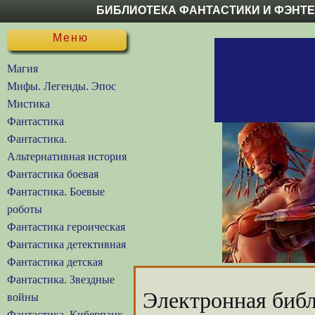
БИБЛИОТЕКА ФАНТАСТИКИ И ФЭНТ
Меню
Магия
Мифы. Легенды. Эпос
Мистика
Фантастика
Фантастика.
Альтернативная история
Фантастика боевая
Фантастика. Боевые
роботы
Фантастика героическая
Фантастика детективная
Фантастика детская
Фантастика. Звездные
Электронная библ
войны
Фантастика. Киберпанк