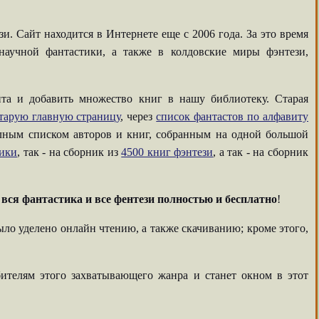
. Сайт находится в Интернете еще с 2006 года. За это время
аучной фантастики, а также в колдовские миры фэнтези,
та и добавить множество книг в нашу библиотеку. Старая
тарую главную страницу
, через
список фантастов по алфавиту
олным списком авторов и книг, собранным на одной большой
тики
, так - на сборник из
4500 книг фэнтези
, а так - на сборник
-
вся фантастика и все фентези полностью и бесплатно
!
ыло уделено онлайн чтению, а также скачиванию; кроме этого,
ителям этого захватывающего жанра и станет окном в этот