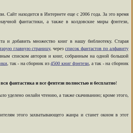
. Сайт находится в Интернете еще с 2006 года. За это время
аучной фантастики, а также в колдовские миры фэнтези,
та и добавить множество книг в нашу библиотеку. Старая
тарую главную страницу
, через
список фантастов по алфавиту
олным списком авторов и книг, собранным на одной большой
тики
, так - на сборник из
4500 книг фэнтези
, а так - на сборник
-
вся фантастика и все фентези полностью и бесплатно
!
ыло уделено онлайн чтению, а также скачиванию; кроме этого,
ителям этого захватывающего жанра и станет окном в этот