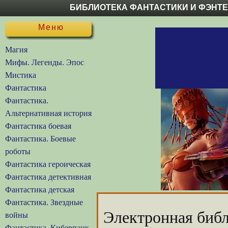
БИБЛИОТЕКА ФАНТАСТИКИ И ФЭНТ
Меню
Магия
Мифы. Легенды. Эпос
Мистика
Фантастика
Фантастика.
Альтернативная история
Фантастика боевая
Фантастика. Боевые
роботы
Фантастика героическая
Фантастика детективная
Фантастика детская
Фантастика. Звездные
Электронная библ
войны
Фантастика. Киберпанк