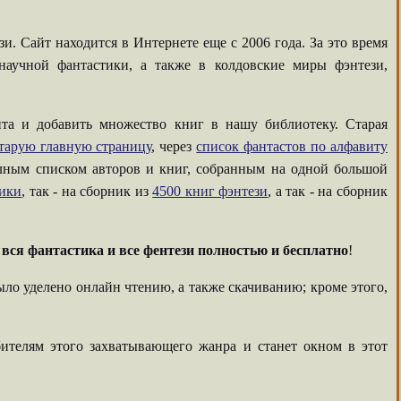
. Сайт находится в Интернете еще с 2006 года. За это время
аучной фантастики, а также в колдовские миры фэнтези,
та и добавить множество книг в нашу библиотеку. Старая
тарую главную страницу
, через
список фантастов по алфавиту
олным списком авторов и книг, собранным на одной большой
тики
, так - на сборник из
4500 книг фэнтези
, а так - на сборник
-
вся фантастика и все фентези полностью и бесплатно
!
ыло уделено онлайн чтению, а также скачиванию; кроме этого,
ителям этого захватывающего жанра и станет окном в этот