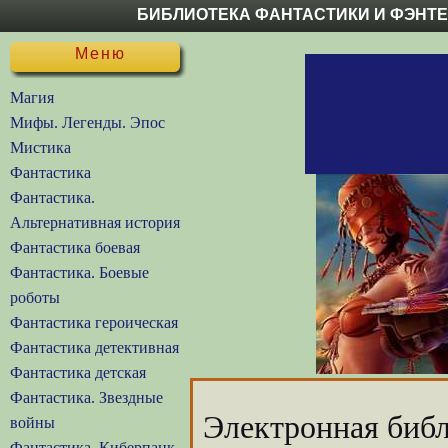
БИБЛИОТЕКА ФАНТАСТИКИ И ФЭНТ
Меню
Магия
Мифы. Легенды. Эпос
Мистика
Фантастика
Фантастика.
Альтернативная история
Фантастика боевая
Фантастика. Боевые
роботы
Фантастика героическая
Фантастика детективная
Фантастика детская
Фантастика. Звездные
Электронная библ
войны
Фантастика. Киберпанк