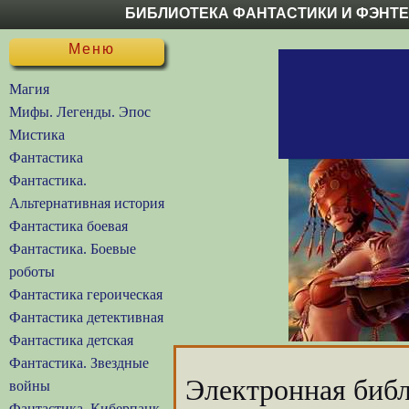
БИБЛИОТЕКА ФАНТАСТИКИ И ФЭНТ
Меню
Магия
Мифы. Легенды. Эпос
Мистика
Фантастика
Фантастика.
Альтернативная история
Фантастика боевая
Фантастика. Боевые
роботы
Фантастика героическая
Фантастика детективная
Фантастика детская
Фантастика. Звездные
Электронная библ
войны
Фантастика. Киберпанк