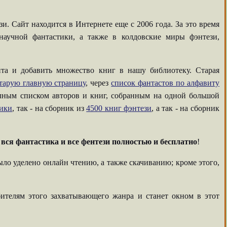
. Сайт находится в Интернете еще с 2006 года. За это время
аучной фантастики, а также в колдовские миры фэнтези,
та и добавить множество книг в нашу библиотеку. Старая
тарую главную страницу
, через
список фантастов по алфавиту
олным списком авторов и книг, собранным на одной большой
тики
, так - на сборник из
4500 книг фэнтези
, а так - на сборник
-
вся фантастика и все фентези полностью и бесплатно
!
ыло уделено онлайн чтению, а также скачиванию; кроме этого,
ителям этого захватывающего жанра и станет окном в этот