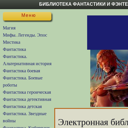
БИБЛИОТЕКА ФАНТАСТИКИ И ФЭНТ
Меню
Магия
Мифы. Легенды. Эпос
Мистика
Фантастика
Фантастика.
Альтернативная история
Фантастика боевая
Фантастика. Боевые
роботы
Фантастика героическая
Фантастика детективная
Фантастика детская
Фантастика. Звездные
Электронная библ
войны
Фантастика. Киберпанк