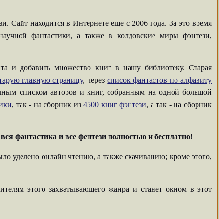
. Сайт находится в Интернете еще с 2006 года. За это время
аучной фантастики, а также в колдовские миры фэнтези,
та и добавить множество книг в нашу библиотеку. Старая
тарую главную страницу
, через
список фантастов по алфавиту
олным списком авторов и книг, собранным на одной большой
тики
, так - на сборник из
4500 книг фэнтези
, а так - на сборник
-
вся фантастика и все фентези полностью и бесплатно
!
ыло уделено онлайн чтению, а также скачиванию; кроме этого,
ителям этого захватывающего жанра и станет окном в этот