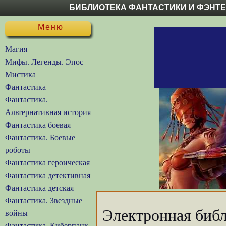
БИБЛИОТЕКА ФАНТАСТИКИ И ФЭНТ
Меню
Магия
Мифы. Легенды. Эпос
Мистика
Фантастика
Фантастика.
Альтернативная история
Фантастика боевая
Фантастика. Боевые
роботы
Фантастика героическая
Фантастика детективная
Фантастика детская
Фантастика. Звездные
Электронная библ
войны
Фантастика. Киберпанк