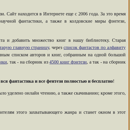
. Сайт находится в Интернете еще с 2006 года. За это время
аучной фантастики, а также в колдовские миры фэнтези,
та и добавить множество книг в нашу библиотеку. Старая
тарую главную страницу
, через
список фантастов по алфавиту
олным списком авторов и книг, собранным на одной большой
тики
, так - на сборник из
4500 книг фэнтези
, а так - на сборник
-
вся фантастика и все фентези полностью и бесплатно
!
ыло уделено онлайн чтению, а также скачиванию; кроме этого,
ителям этого захватывающего жанра и станет окном в этот