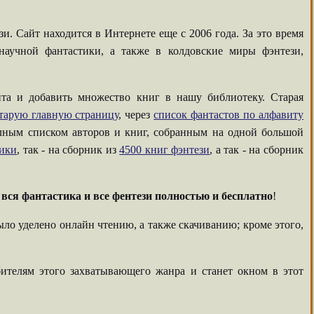
. Сайт находится в Интернете еще с 2006 года. За это время
аучной фантастики, а также в колдовские миры фэнтези,
та и добавить множество книг в нашу библиотеку. Старая
тарую главную страницу
, через
список фантастов по алфавиту
олным списком авторов и книг, собранным на одной большой
тики
, так - на сборник из
4500 книг фэнтези
, а так - на сборник
-
вся фантастика и все фентези полностью и бесплатно
!
ыло уделено онлайн чтению, а также скачиванию; кроме этого,
ителям этого захватывающего жанра и станет окном в этот