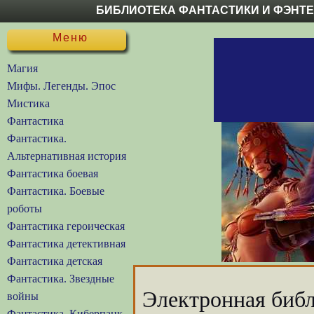
БИБЛИОТЕКА ФАНТАСТИКИ И ФЭНТ
Меню
Магия
Мифы. Легенды. Эпос
Мистика
Фантастика
Фантастика.
Альтернативная история
Фантастика боевая
Фантастика. Боевые
роботы
Фантастика героическая
Фантастика детективная
Фантастика детская
Фантастика. Звездные
Электронная библ
войны
Фантастика. Киберпанк