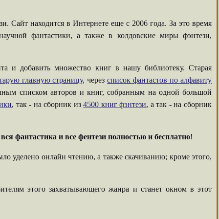
. Сайт находится в Интернете еще с 2006 года. За это время
аучной фантастики, а также в колдовские миры фэнтези,
та и добавить множество книг в нашу библиотеку. Старая
тарую главную страницу
, через
список фантастов по алфавиту
олным списком авторов и книг, собранным на одной большой
тики
, так - на сборник из
4500 книг фэнтези
, а так - на сборник
-
вся фантастика и все фентези полностью и бесплатно
!
ыло уделено онлайн чтению, а также скачиванию; кроме этого,
ителям этого захватывающего жанра и станет окном в этот