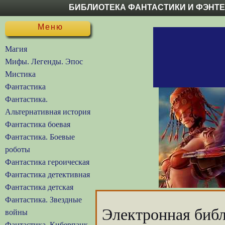
БИБЛИОТЕКА ФАНТАСТИКИ И ФЭНТ
Меню
Магия
Мифы. Легенды. Эпос
Мистика
Фантастика
Фантастика.
Альтернативная история
Фантастика боевая
Фантастика. Боевые
роботы
Фантастика героическая
Фантастика детективная
Фантастика детская
Фантастика. Звездные
Электронная библ
войны
Фантастика. Киберпанк