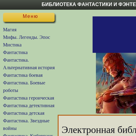
БИБЛИОТЕКА ФАНТАСТИКИ И ФЭНТ
Меню
Магия
Мифы. Легенды. Эпос
Мистика
Фантастика
Фантастика.
Альтернативная история
Фантастика боевая
Фантастика. Боевые
роботы
Фантастика героическая
Фантастика детективная
Фантастика детская
Фантастика. Звездные
Электронная библ
войны
Фантастика. Киберпанк