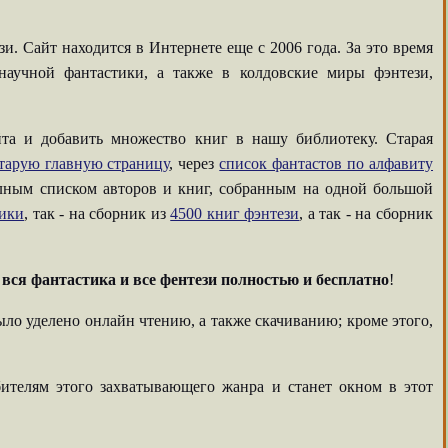
. Сайт находится в Интернете еще с 2006 года. За это время
аучной фантастики, а также в колдовские миры фэнтези,
та и добавить множество книг в нашу библиотеку. Старая
тарую главную страницу
, через
список фантастов по алфавиту
олным списком авторов и книг, собранным на одной большой
тики
, так - на сборник из
4500 книг фэнтези
, а так - на сборник
-
вся фантастика и все фентези полностью и бесплатно
!
ыло уделено онлайн чтению, а также скачиванию; кроме этого,
ителям этого захватывающего жанра и станет окном в этот