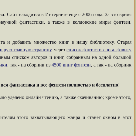
. Сайт находится в Интернете еще с 2006 года. За это время
аучной фантастики, а также в колдовские миры фэнтези,
та и добавить множество книг в нашу библиотеку. Старая
тарую главную страницу
, через
список фантастов по алфавиту
олным списком авторов и книг, собранным на одной большой
тики
, так - на сборник из
4500 книг фэнтези
, а так - на сборник
-
вся фантастика и все фентези полностью и бесплатно
!
ыло уделено онлайн чтению, а также скачиванию; кроме этого,
ителям этого захватывающего жанра и станет окном в этот