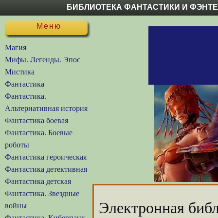
БИБЛИОТЕКА ФАНТАСТИКИ И ФЭНТ
Меню
Магия
Мифы. Легенды. Эпос
Мистика
Фантастика
Фантастика.
Альтернативная история
Фантастика боевая
Фантастика. Боевые
роботы
Фантастика героическая
Фантастика детективная
Фантастика детская
Фантастика. Звездные
Электронная библ
войны
Фантастика. Киберпанк